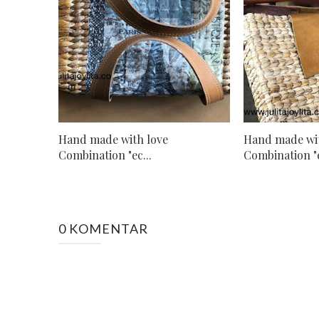
Hand made with love
Hand made wit
Combination "ec...
Combination "e
0 KOMENTAR