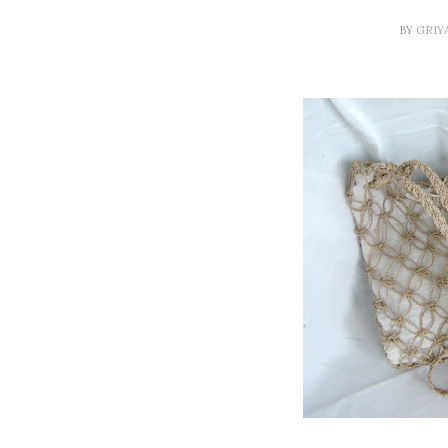
BY
GRIY