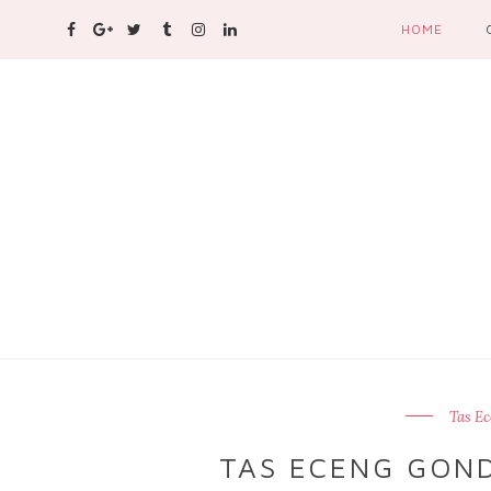
HOME
Tas E
TAS ECENG GOND