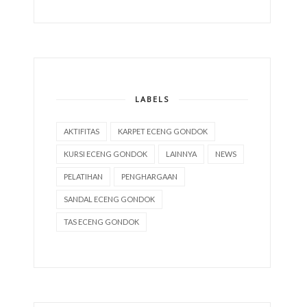
LABELS
AKTIFITAS
KARPET ECENG GONDOK
KURSI ECENG GONDOK
LAINNYA
NEWS
PELATIHAN
PENGHARGAAN
SANDAL ECENG GONDOK
TAS ECENG GONDOK