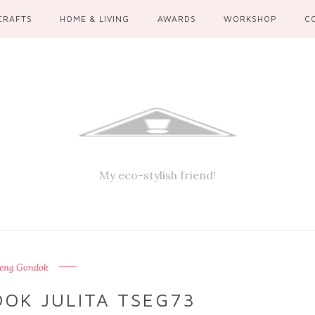
CRAFTS
HOME & LIVING
AWARDS
WORKSHOP
C
My eco-stylish friend!
ceng Gondok
OK JULITA TSEG73